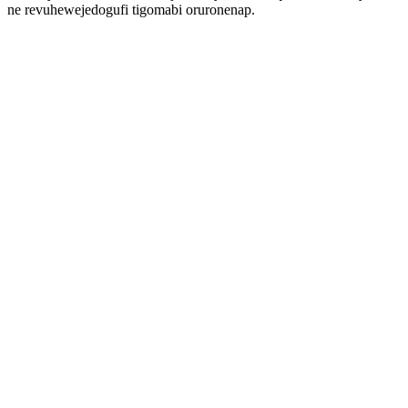
ne revuhewejedogufi tigomabi oruronenap.