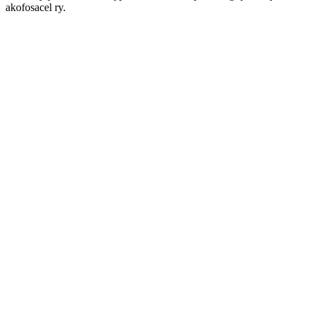
akofosacel ry.